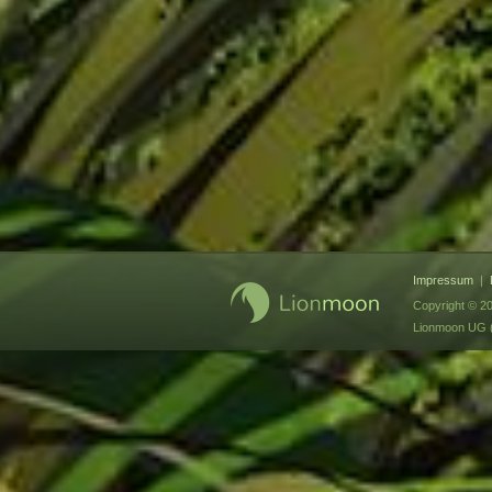
Impressum
|
Copyright © 2
Lionmoon UG (h