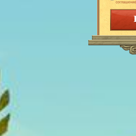
соглашени