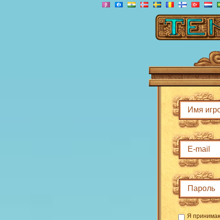
Я принима