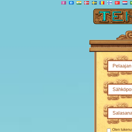
Olen lukenu