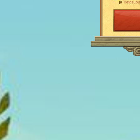
ja
Tietosuoj