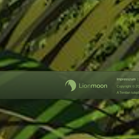
Impresszum
Copyright © 20
A Tentlan tul