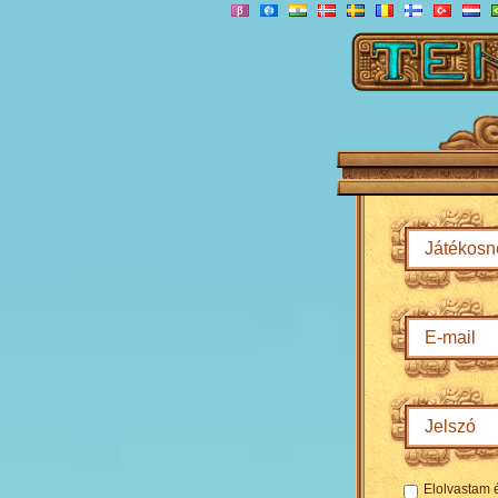
Elolvastam 